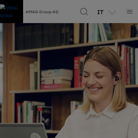
IT
AMAG Group AG