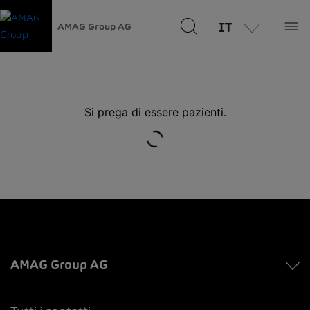
IT
AMAG Group AG
Si prega di essere pazienti.
AMAG Group AG