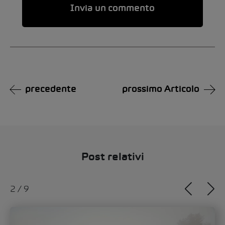
Alternative:
precedente
prossimo Articolo
Post relativi
2
/
9