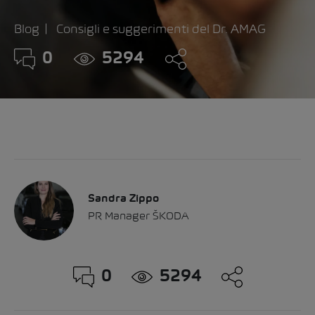
Blog
Consigli e suggerimenti del Dr. AMAG
0
5294
Sandra Zippo
PR Manager ŠKODA
0
5294