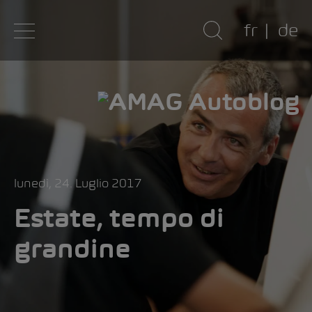
fr
de
lunedì, 24. Luglio 2017
Estate, tempo di
grandine