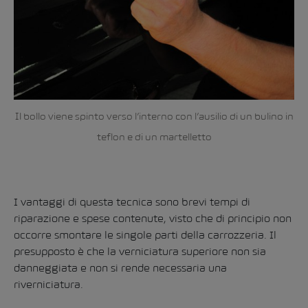
Il bollo viene spinto verso l’interno con l’ausilio di un bulino in
teflon e di un martelletto
I vantaggi di questa tecnica sono brevi tempi di
riparazione e spese contenute, visto che di principio non
occorre smontare le singole parti della carrozzeria. Il
presupposto è che la verniciatura superiore non sia
danneggiata e non si rende necessaria una
riverniciatura.