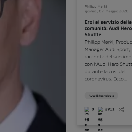
Philipp Märki
giovedì, 07. Maggio 2020
Eroi al servizio della
comunità: Audi Hero
Shuttle
Philipp Märki, Produc
Manager Audi Sport,
racconta del suo im
con l’Audi Hero Shutt
durante la crisi del
coronavirus. Ecco...
Auto & tecnologia
0
2911